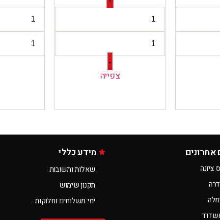
+
-
צפייה
 אחרונים
מידע כללי
 ציונה
שאלות ותשובות
דרה
תקנון שימוש
מלה
ימי משלוחים וחלוקות
שדוד