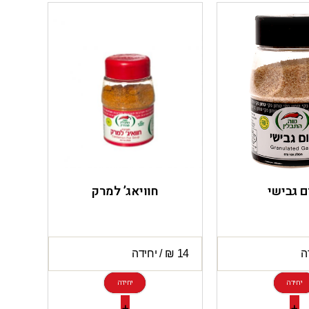
ם גבישי
חוויאג’ למרק
יחידה
יחידה