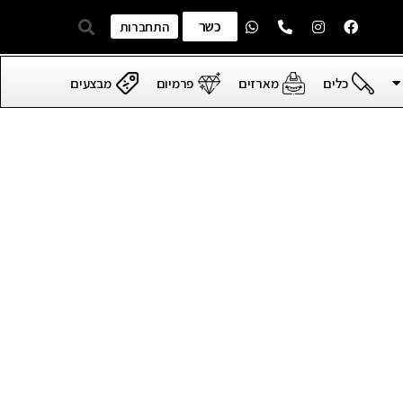
כשר
התחברות
כלים
מארזים
פרמיום
מבצעים