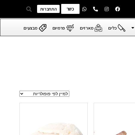
כשר
התחברות
כלים
מארזים
פרמיום
מבצעים