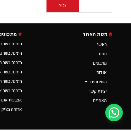
צפייה
הוספה לסל
מפת האתר
מתכונים
הזמנת בשר נס
ראשי
הזמנת בשר ג
חנות
הזמנת בשר ר
מתכונים
הזמנת בשר א
אודות
הזמנת בשר רא
השירותים
הזמנת בשר אונ
יצירת קשר
אצבעות אנטרי
מאמרים
ארוחה בצ’יק 
יש לך שאלה?