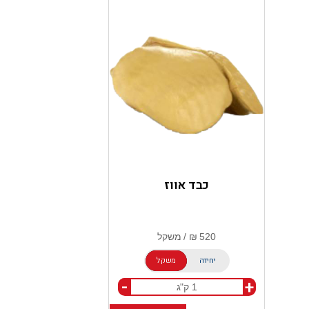
כבד אווז
יחידה
משקל
-
+