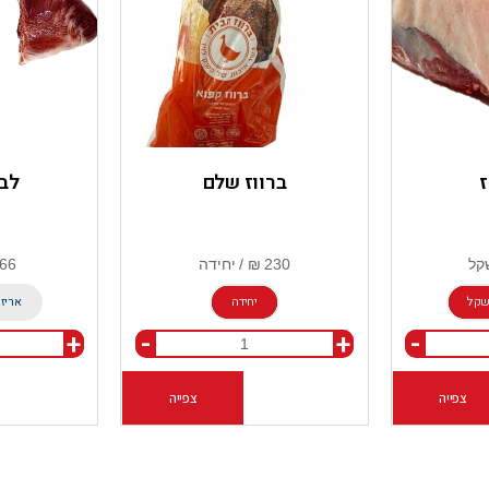
ז
ברווז שלם
לבב
קל
יחידה
אריז
+
-
+
-
צפייה
הוספה לסל
צפייה
הוספה לסל