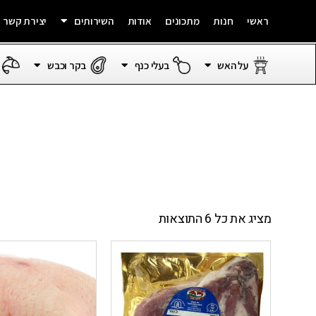
ראשי
חנות
מתכונים
אודות
השירותים
יצירת קשר
על האש
בעלי כנף
בקר וכבש
מציג את כל 6 התוצאות