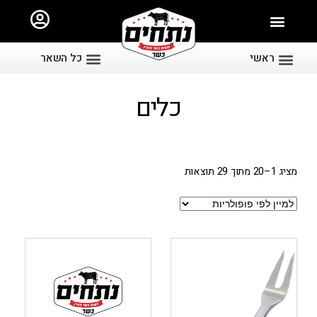
ראשי
כל השאר
כלים
מציג 1–20 מתוך 29 תוצאות