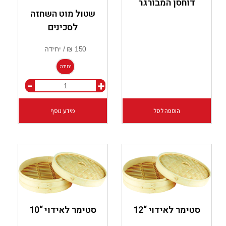
דוחסן המבורגר
שטול מוט השחזה
לסכינים
יחידה
-
+
הוספה לסל
מידע נוסף
סטימר לאידוי “12
סטימר לאידוי “10