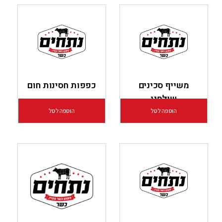
משייף סכינים
כפפות חסינות חום
שולחני
הוספה לסל
הוספה לסל