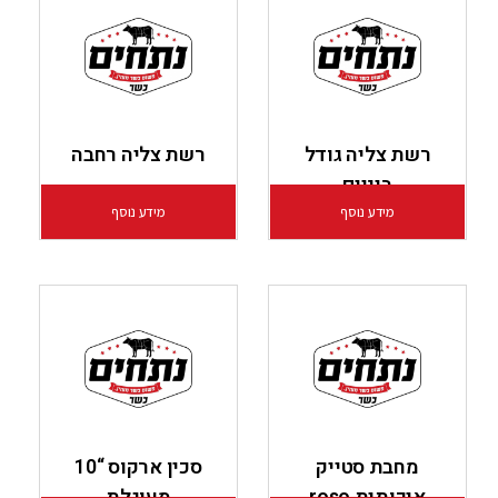
רשת צליה גודל
רשת צליה רחבה
ביניים
מידע נוסף
מידע נוסף
מחבת סטייק
סכין ארקוס “10
איכותית roso
מעוגלת