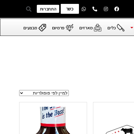
כשר
התחברות
כלים
מארזים
פרמיום
מבצעים