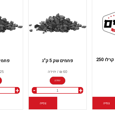
צ’ימיצ’ורי מונטה קרלו 250
פחמים שק 5 ק”ג
פחמים ש
יחידה
+
-
+
צפייה
הוספה לסל
צפייה
הוספה לסל