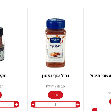
ועשבי תיבול
גריל עוף נפטון
מקלו
יחידה
+
-
+