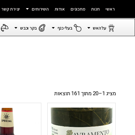
ראשי
חנות
מתכונים
אודות
השירותים
יצירת קשר
על האש
בעלי כנף
בקר וכבש
מציג 1–20 מתוך 161 תוצאות