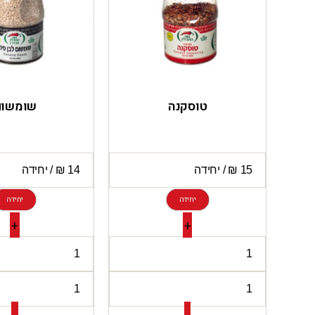
טוסקנה
שומשום
יחידה
יחידה
+
+