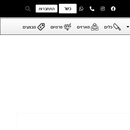
כשר
התחברות
כלים
מארזים
פרמיום
מבצעים