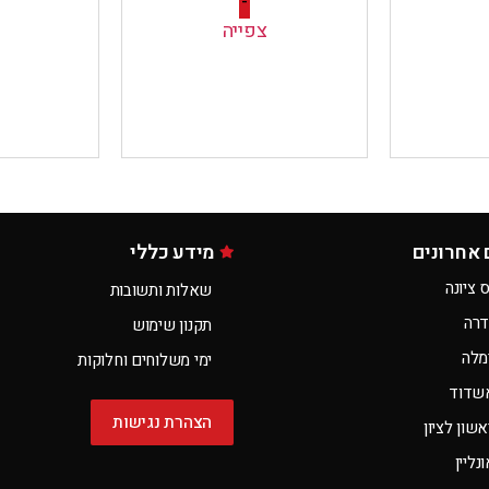
-
צפייה
 אחרונים
מידע כללי
 ציונה
שאלות ותשובות
דרה
תקנון שימוש
מלה
ימי משלוחים וחלוקות
שדוד
הצהרת נגישות
שון לציון
ליין