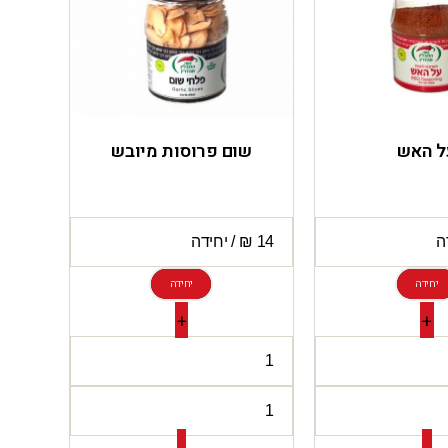
ל האש
שום פרוסות מיובש
יחידה
יחידה
+
+