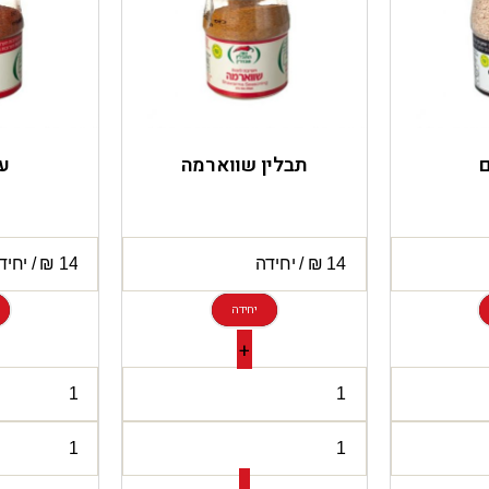
תבלין שווארמה
ע
יחידה
+