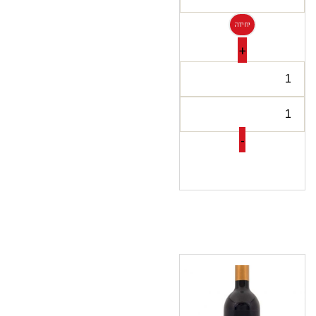
יחידה
+
-