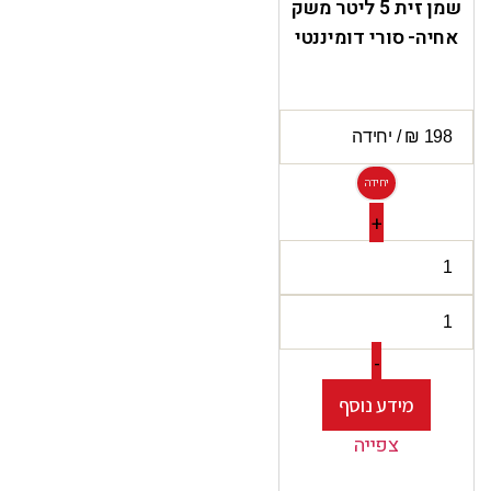
שמן זית 5 ליטר משק
אחיה- סורי דומיננטי
יחידה
+
-
מידע נוסף
צפייה