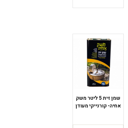
שמן זית 5 ליטר משק
אחיה- קורנייקי מעודן