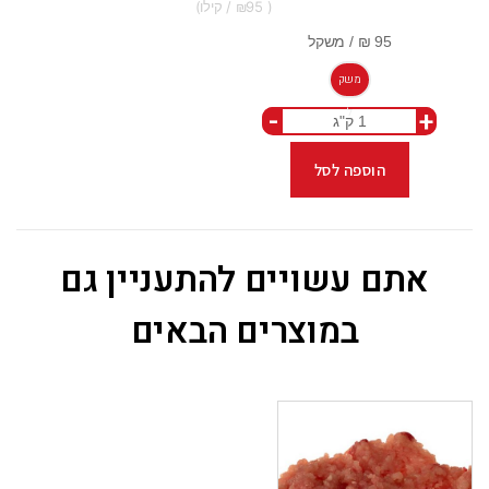
95
משק
-
+
ל
הוספה לסל
אתם עשויים להתעניין גם
במוצרים הבאים