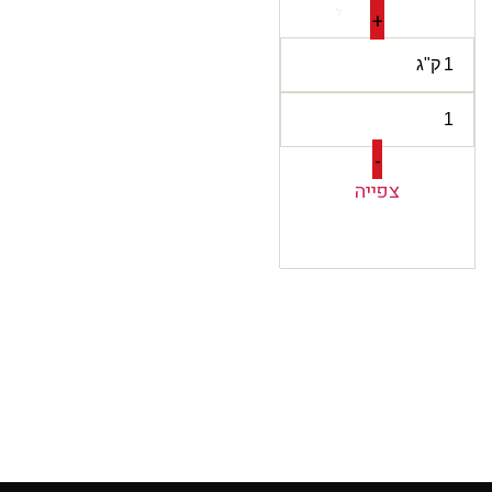
ל
+
-
צפייה