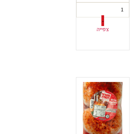
-
צפייה