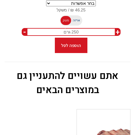
אריזה
משק
-
+
ל
הוספה לסל
אתם עשויים להתעניין גם
במוצרים הבאים