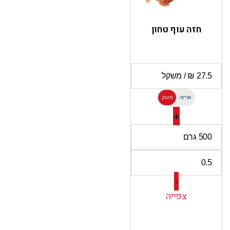
חזה עוף טחון
אריזה
משק
ל
+
-
צפייה