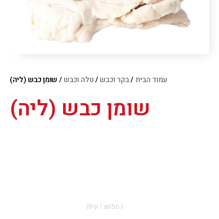
עמוד הבית
/
בקר וכבש
/
טלה וכבש
/ שומן כבש (ליה)
שומן כבש (ליה)
150