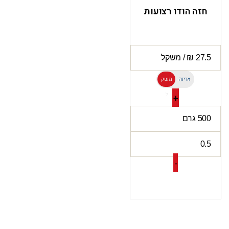
חזה הודו רצועות
אריזה
משק
ל
+
-