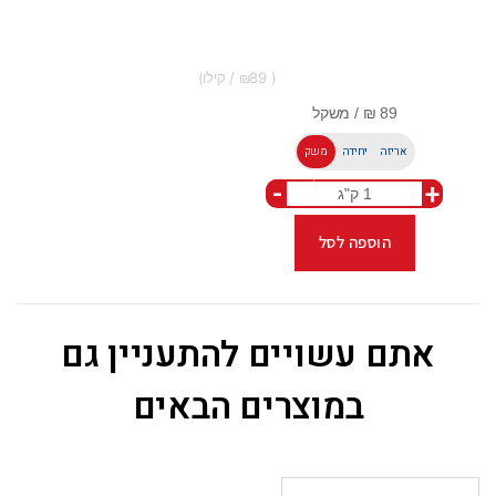
89
אריזה
יחידה
משק
-
+
ל
הוספה לסל
אתם עשויים להתעניין גם
במוצרים הבאים