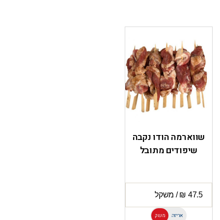
שווארמה הודו נקבה
שיפודים מתובל
אריזה
משק