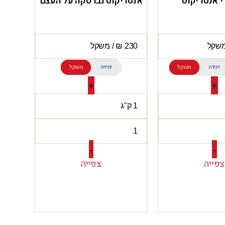
 אנטריקוט
אנטריקוט נברסקה על העצם
יחידה
משקל
יחידה
משקל
+
+
-
-
צפייה
צפייה