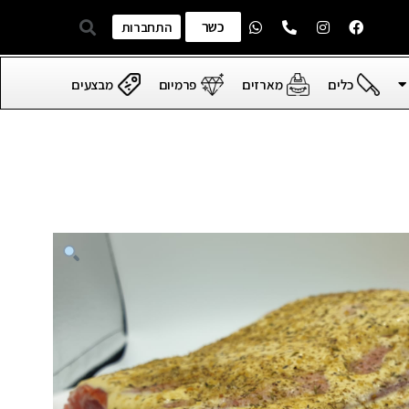
כשר
התחברות
כלים
מארזים
פרמיום
מבצעים