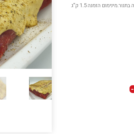
בתנור.מינימום הזמנה 1.5 ק”ג
-