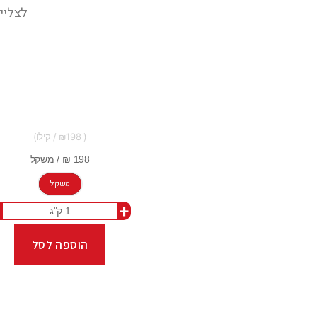
לצלייה 
198
משקל
+
הוספה לסל