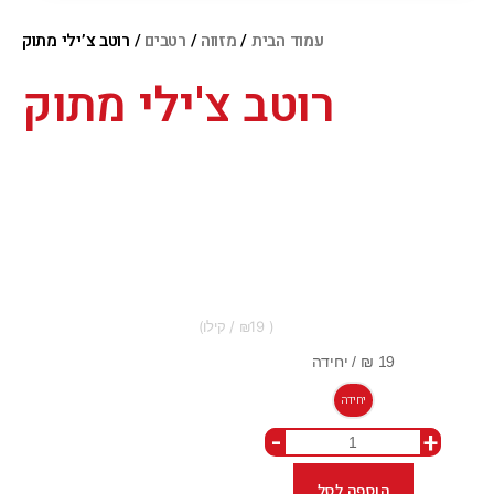
עמוד הבית
/
מזווה
/
רטבים
/ רוטב צ’ילי מתוק
רוטב צ'ילי מתוק
19
יחידה
-
+
הוספה לסל