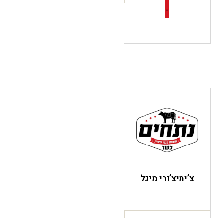
-
צ’ימיצ’ורי מיגל