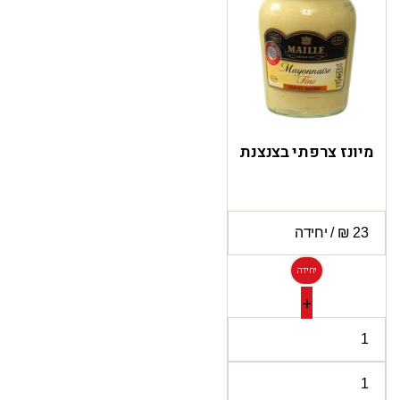
מיונז צרפתי בצנצנת
יחידה
+