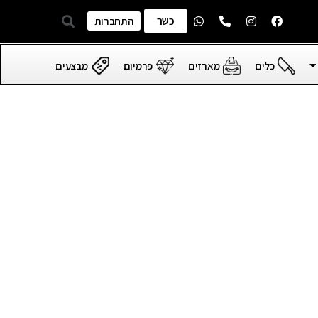
כשר
התחברות
כלים
מארזים
פרמיום
מבצעים