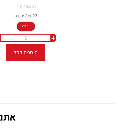
23
יחידה
+
הוספה לסל
אתם 