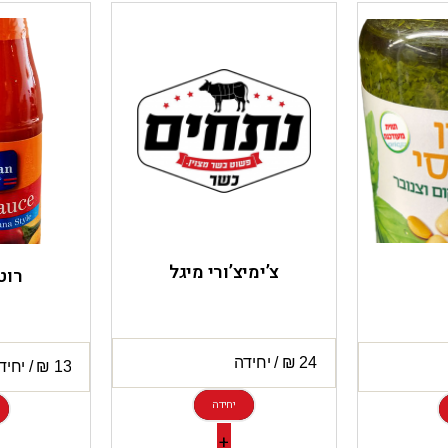
צ’ימיצ’ורי מיגל
רוט
יחידה
+