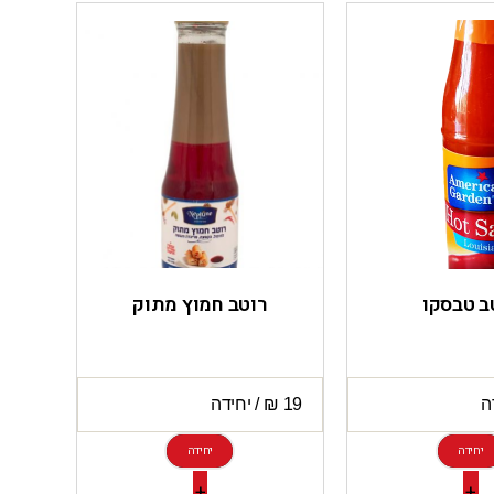
ב טבסקו
רוטב חמוץ מתוק
יחידה
יחידה
+
+