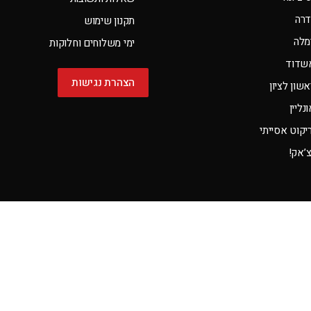
דרה
תקנון שימוש
מלה
ימי משלוחים וחלוקות
שדוד
הצהרת נגישות
שון לציון
ליין
קוט אסייתי
צ’אק!