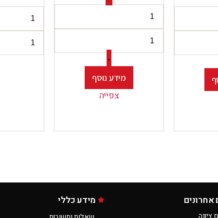
-
מידע נוסף
ף
צפייה
 אחרונים
מידע כללי
 ציונה
שאלות ותשובות