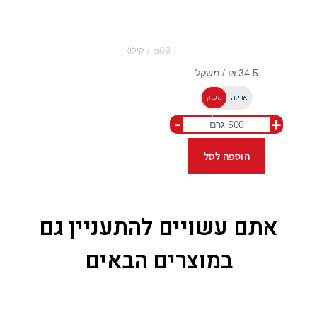
69
אריזה
משק
-
+
ל
הוספה לסל
אתם עשויים להתעניין גם
במוצרים הבאים