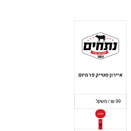
איירון סטייק פרמיום
משק
ל
+