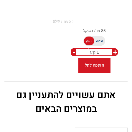
85
אריזה
משק
-
+
ל
הוספה לסל
אתם עשויים להתעניין גם
במוצרים הבאים