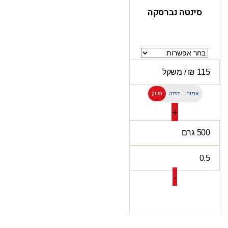
סינטה נברסקה
אריזה
יחידה
משק
ל
+
-