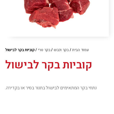
עמוד הבית
/
בקר וכבש
/
בקר טרי
/ קוביות בקר לבישול
קוביות בקר לבישול
נתחי בקר המתאימים לבישול בתנור בסיר או בקדירה.