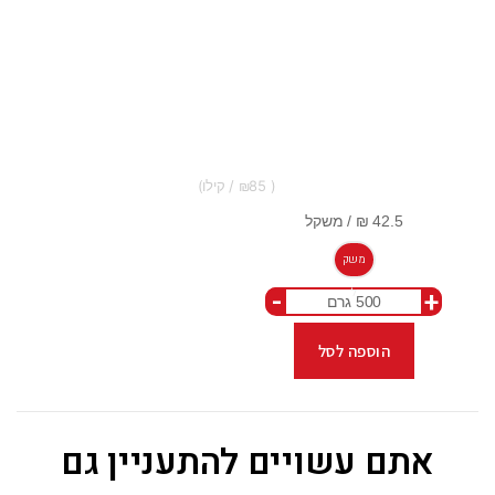
85
משק
-
+
ל
הוספה לסל
אתם עשויים להתעניין גם