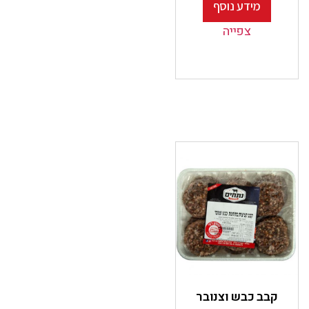
מידע נוסף
צפייה
קבב כבש וצנובר