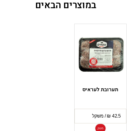
במוצרים הבאים
תערובת לעראיס
משק