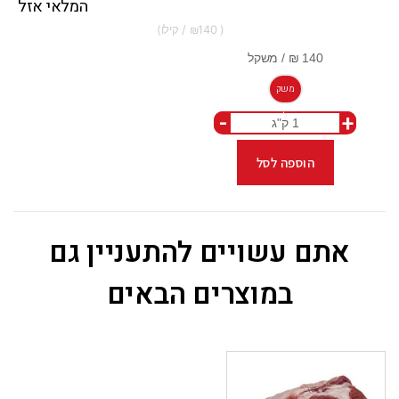
המלאי אזל
140
משק
-
+
ל
הוספה לסל
אתם עשויים להתעניין גם
במוצרים הבאים