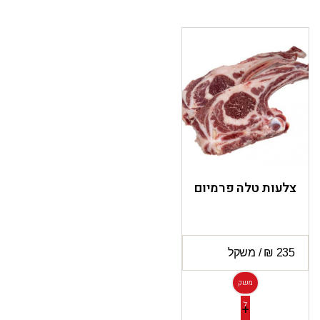
צלעות טלה פרמיום
משק
ל
+