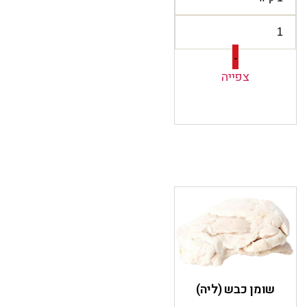
-
צפייה
שומן כבש (ליה)