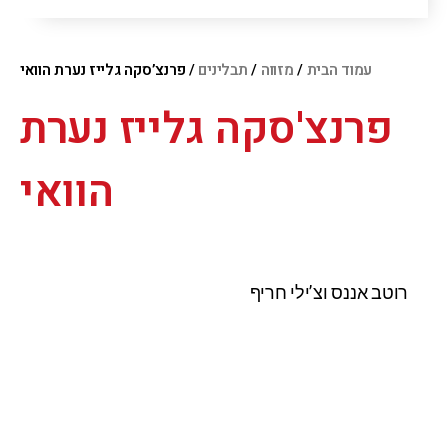
עמוד הבית
/
מזווה
/
תבלינים
/ פרנצ’סקה גלייז נערת הוואי
פרנצ'סקה גלייז נערת
הוואי
רוטב אננס וצ’ילי חריף