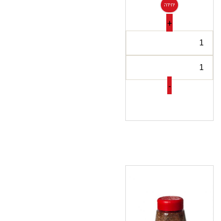
יחידה
+
-