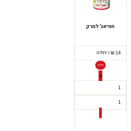
חוויאג’ למרק
יחידה
+
-