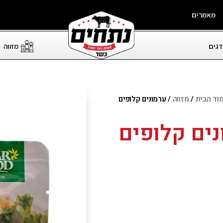
מאמרים
דגים
מזווה
וד הבית
/
מזווה
/ ערמונים קלופים
נים קלופים