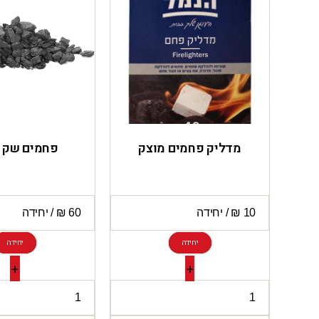
מדליק פחמים מוצק
פחמים שק 5 ק”ג
יחידה
יחידה
+
+