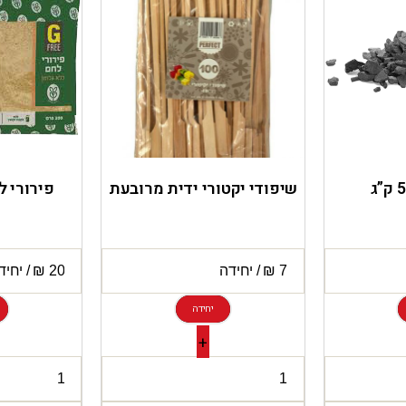
שיפודי יקטורי ידית מרובעת
פירורי ל
יחידה
+