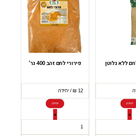
חם ללא גלוטן
פירורי לחם זהב 400 גר’
יחידה
יחידה
+
+