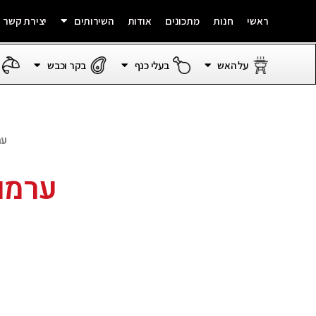
ראשי
חנות
מתכונים
אודות
השירותים
יצירת קשר
על האש
בעלי כנף
בקר וכבש
עמ
ערמו