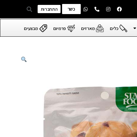
כשר
התחברות
כלים
מארזים
פרמיום
מבצעים