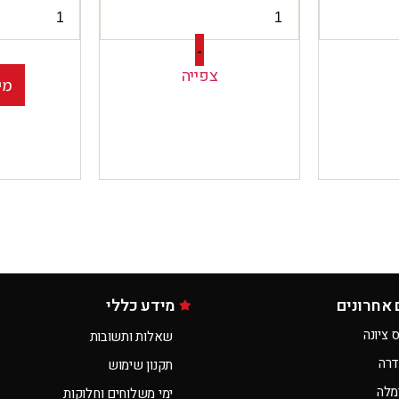
-
צפייה
מי
 אחרונים
מידע כללי
 ציונה
שאלות ותשובות
דרה
תקנון שימוש
מלה
ימי משלוחים וחלוקות