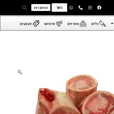
כשר
התחברות
כלים
מארזים
פרמיום
מבצעים