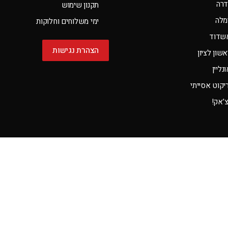
דרה
תקנון שימוש
מלה
ימי משלוחים וחלוקות
שדוד
הצהרת נגישות
שון לציון
ליין
קוט אסייתי
צ’אק!