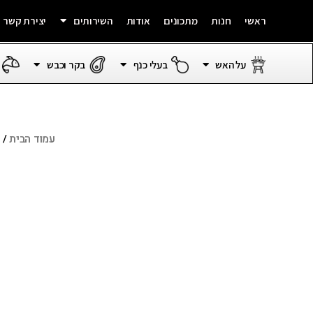
ראשי
חנות
מתכונים
אודות
השירותים
יצירת קשר
על האש
בעלי כנף
בקר וכבש
עמוד הבית
/