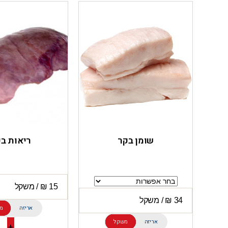
שומן בקר
ריאות ב
אריזה
מ
אריזה
משקל
+