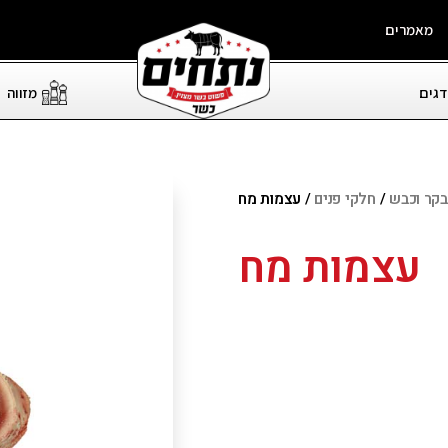
מאמרים
דגים
מזווה
בקר וכבש
/
חלקי פנים
/ עצמות מח
עצמות מח