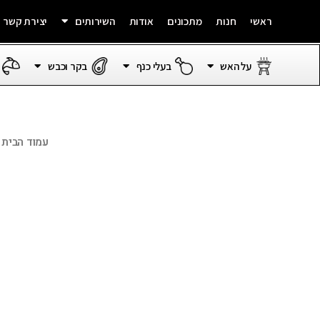
ראשי
חנות
מתכונים
אודות
השירותים
יצירת קשר
על האש
בעלי כנף
בקר וכבש
עמוד הבית
/