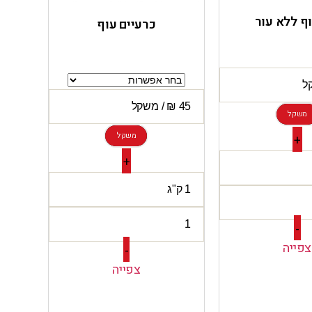
וף ללא עור
כרעיים עוף
משקל
משקל
+
+
-
צפייה
-
צפייה