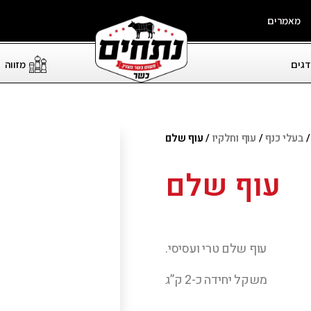
מאמרים
דגים
מזווה
בעלי כנף
/
עוף וחלקיו
/ עוף שלם
עוף שלם
עוף שלם טרי ועסיסי.
משקל יחידה כ-2 ק”ג