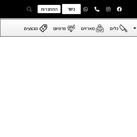
כשר
התחברות
כלים
מארזים
פרמיום
מבצעים