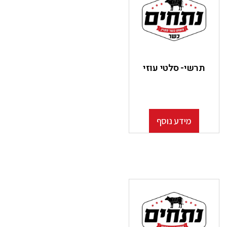
תרשי- סלטי עוזי
מידע נוסף