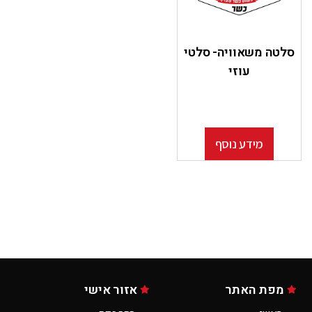
סלטה משאוויה- סלטי
עוזי
מידע נוסף
מפת האתר
אזור אישי