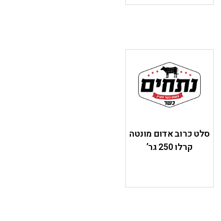
סלט כרוב אדום מונטה
קרלו 250 גר’