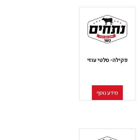
פקילה- סלטי עוזי
מידע נוסף