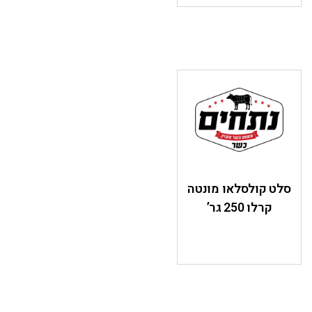
סלט קולסלאו מונטה
קרלו 250 גר’