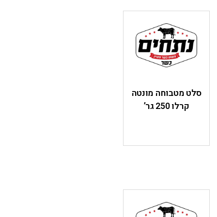
סלט מטבוחה מונטה
קרלו 250 גר’