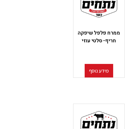
ממרח פלפל שיפקה
חריף- סלטי עוזי
מידע נוסף