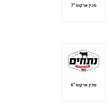
סכין ארקוס “7
סכין ארקוס “6