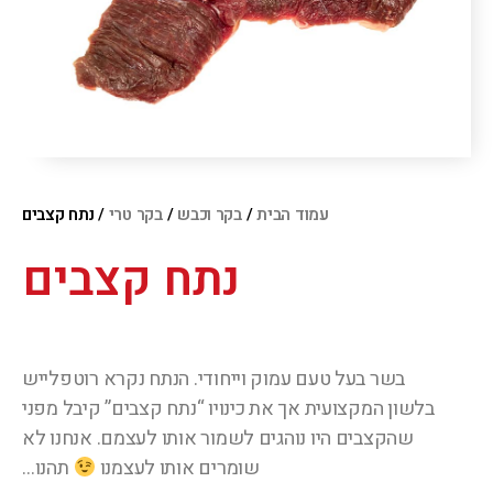
עמוד הבית
/
בקר וכבש
/
בקר טרי
/ נתח קצבים
נתח קצבים
בשר בעל טעם עמוק וייחודי. הנתח נקרא רוטפלייש
בלשון המקצועית אך את כינויו “נתח קצבים” קיבל מפני
שהקצבים היו נוהגים לשמור אותו לעצמם. אנחנו לא
שומרים אותו לעצמנו
תהנו…