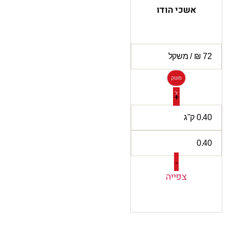
אשכי הודו
משק
ל
+
-
צפייה