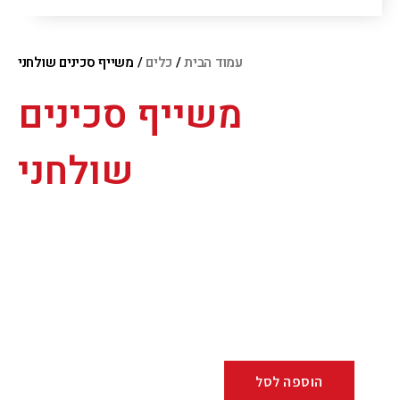
עמוד הבית
/
כלים
/ משייף סכינים שולחני
משייף סכינים
שולחני
הוספה לסל