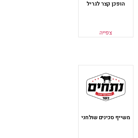
הופכן קצר לגריל
צפייה
משייף סכינים שולחני