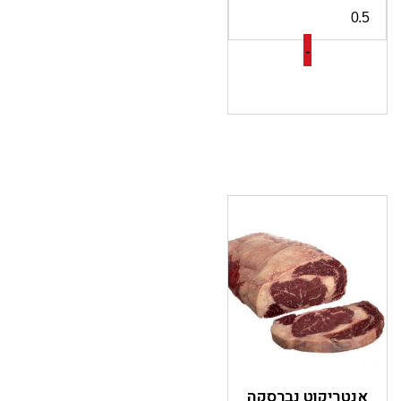
-
אנטריקוט נברסקה