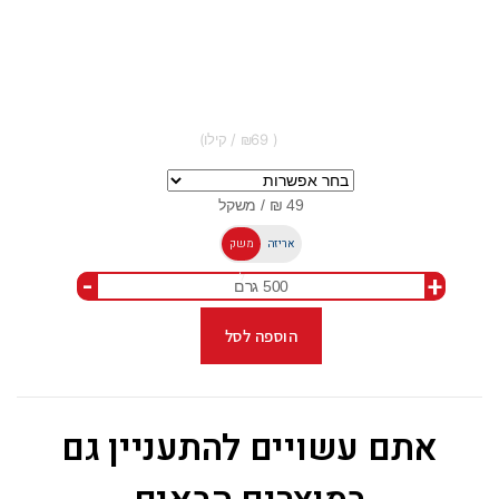
69
אריזה
משק
-
+
ל
הוספה לסל
אתם עשויים להתעניין גם