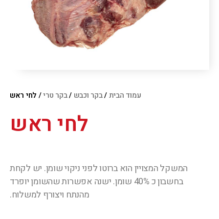
עמוד הבית
/
בקר וכבש
/
בקר טרי
/ לחי ראש
לחי ראש
המשקל המצויין הוא ברוטו לפני ניקוי שומן. יש לקחת
בחשבון כ 40% שומן. ישנה אפשרות שהשומן יופרד
מהנתח ויצורף למשלוח.