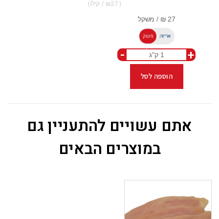
27
אריזה
משק
-
+
ל
הוספה לסל
אתם עשויים להתעניין גם
במוצרים הבאים