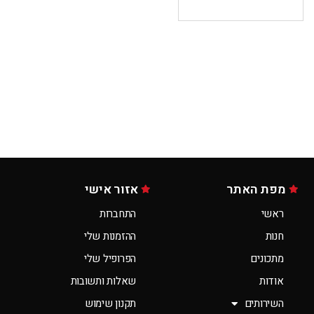
מפת האתר
אזור אישי
ראשי
התחברות
חנות
ההזמנות שלי
מתכונים
הפרופיל שלי
אודות
שאלות ותשובות
השירותים
תקנון שימוש