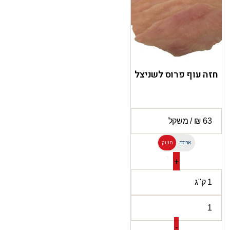
חזה עוף פרוס לשניצל
אריזה
משק
ל
+
-