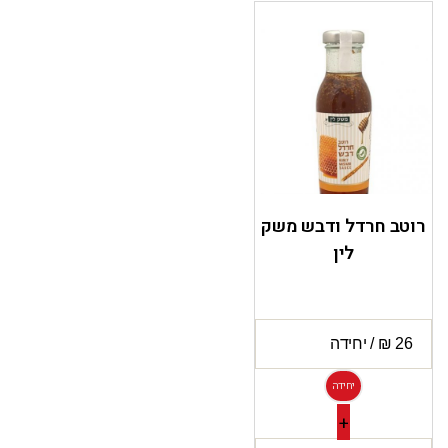
רוטב חרדל ודבש משק
לין
יחידה
+