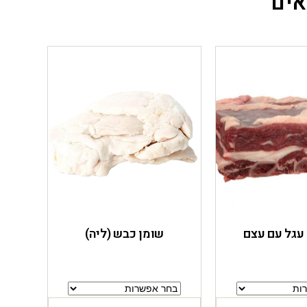
אים
עגל עם עצם
שומן כבש (ליה)