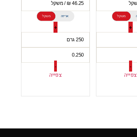
משקל
אריזה
משקל
+
+
-
-
צפייה
צפייה