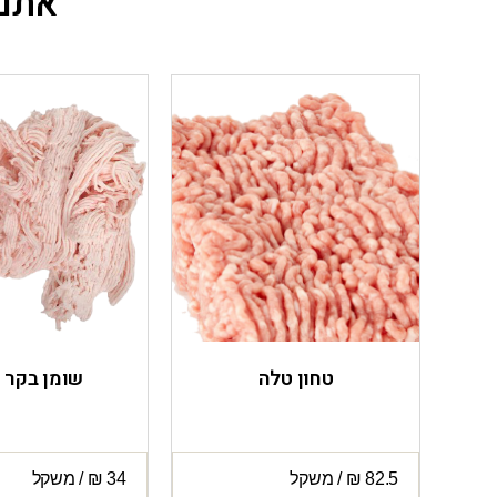
אתם 
טחון טלה
שומן בקר ט