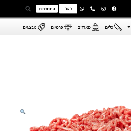
כשר
התחברות
כלים
מארזים
פרמיום
מבצעים