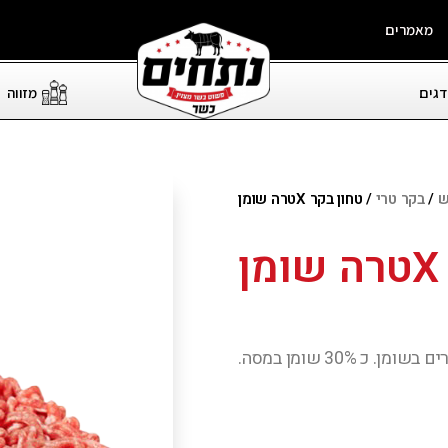
מאמרים
דגים
מזווה
ש
/
בקר טרי
/ טחון בקר Xטרה שומן
 30% שומן במסה.