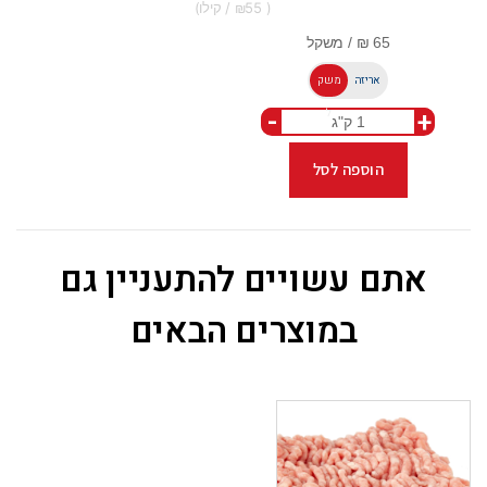
55
אריזה
משק
-
+
ל
הוספה לסל
אתם עשויים להתעניין גם
במוצרים הבאים