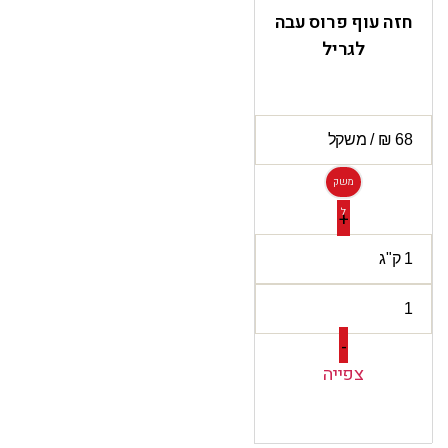
חזה עוף פרוס עבה
לגריל
משק
ל
+
-
צפייה