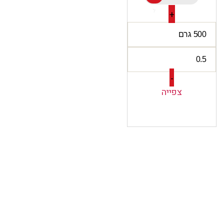
ל
+
-
צפייה