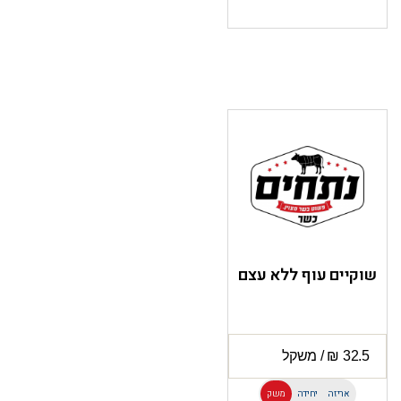
שוקיים עוף ללא עצם
אריזה
יחידה
משק