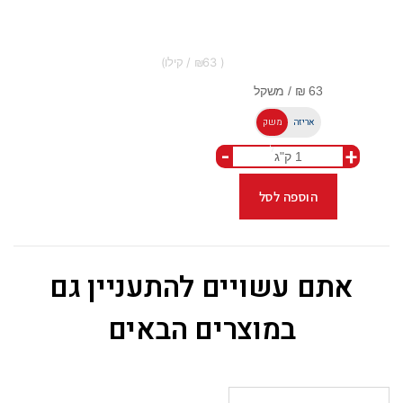
63
אריזה
משק
-
+
ל
הוספה לסל
אתם עשויים להתעניין גם
במוצרים הבאים