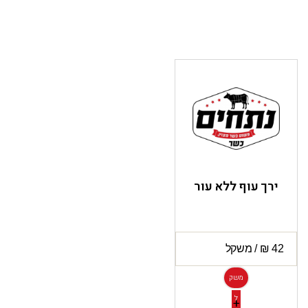
ירך עוף ללא עור
משק
ל
+