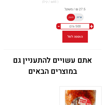
46
אריזה
משק
-
+
ל
הוספה לסל
אתם עשויים להתעניין גם
במוצרים הבאים