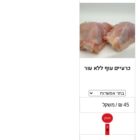
כרעיים עוף ללא עור
משק
ל
+