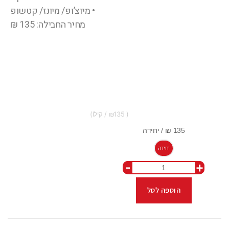
• מיוצ’ופ/ מיונז/ קטשופ
מחיר החבילה: 135 ₪
135
יחידה
-
+
הוספה לסל