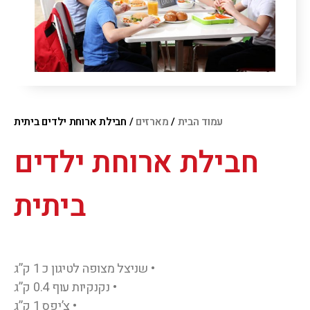
עמוד הבית
/
מארזים
/ חבילת ארוחת ילדים ביתית
חבילת ארוחת ילדים
ביתית
• שניצל מצופה לטיגון כ 1 ק”ג
• נקנקיות עוף 0.4 ק”ג
• צ’יפס 1 ק”ג