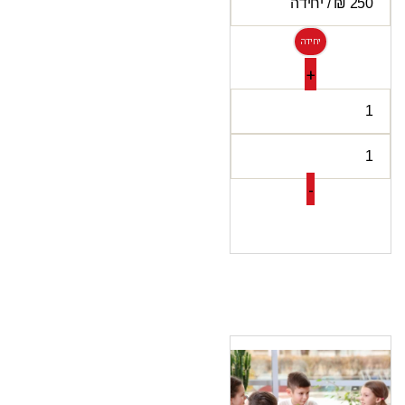
יחידה
+
-