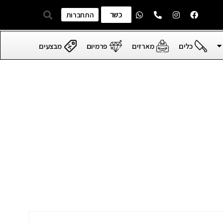
כשר
התחברות
כלים
מארזים
פרמיום
מבצעים