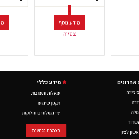
-
מידע נוסף
מי
צפייה
 אחרונים
מידע כללי
 ציונה
שאלות ותשובות
דרה
תקנון שימוש
מלה
ימי משלוחים וחלוקות
שדוד
הצהרת נגישות
שון לציון