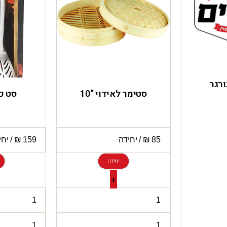
ורגר
סטימר לאידוי “10
סט כ
יחידה
+