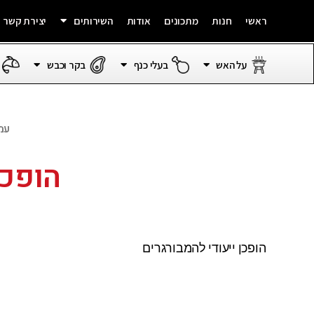
ראשי
חנות
מתכונים
אודות
השירותים
יצירת קשר
על האש
בעלי כנף
בקר וכבש
עמ
הופכן
הופכן ייעודי להמבורגרים