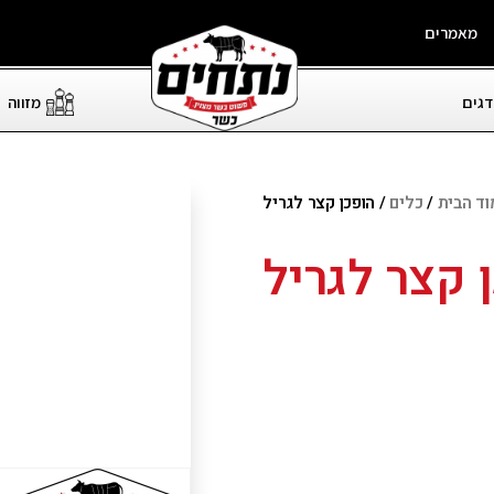
מאמרים
דגים
מזווה
וד הבית
/
כלים
/ הופכן קצר לגריל
 קצר לגריל