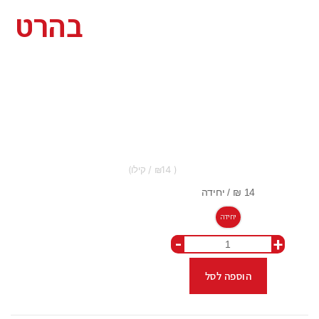
בהרט
14
יחידה
-
+
הוספה לסל