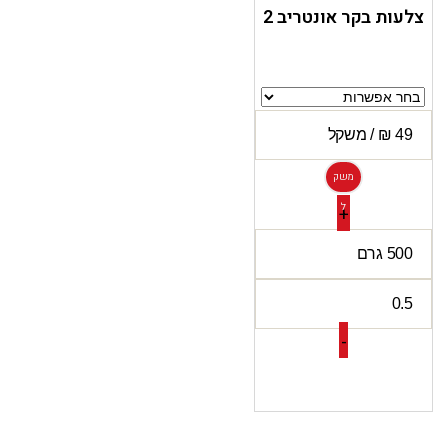
צלעות בקר אונטריב 2
משק
ל
+
-