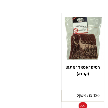
חטיפי אסאדו מינוט
(קפוא)
משק