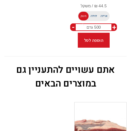
אריזה
יחידה
משק
-
+
ל
הוספה לסל
אתם עשויים להתעניין גם
במוצרים הבאים