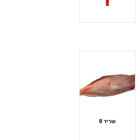
-
שריר 8