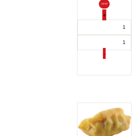
יחידה
+
-