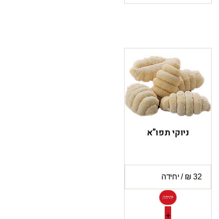
ניוקי תפו”א
יחידה
+