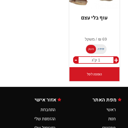
עוף בלי עצם
יחידה
משק
-
+
ל
הוספה לסל
מפת האתר
אזור אישי
ראשי
התחברות
חנות
ההזמנות שלי