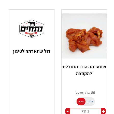
רול שווארמה לטיגון
שווארמה הודו מתובלת
להקפצה
אריזה
משק
-
+
ל