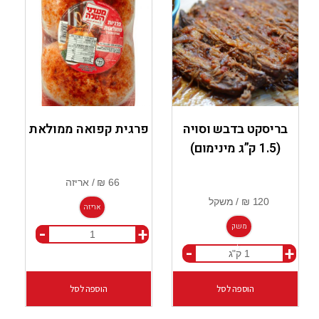
בריסקט בדבש וסויה
פרגית קפואה ממולאת
(1.5 ק”ג מינימום)
אריזה
משק
-
+
-
+
ל
הוספה לסל
הוספה לסל