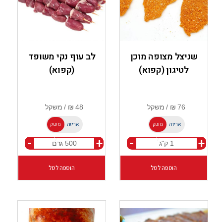
שניצל מצופה מוכן
לב עוף נקי משופד
לטיגון (קפוא)
(קפוא)
אריזה
משק
אריזה
משק
-
+
-
+
ל
ל
הוספה לסל
הוספה לסל