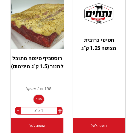
חטיפי כרובית
מצופה 1.25 ק”ג
רוסטביף סינטה מתובל
לתנור (1.5 ק”ג מינימום)
משק
-
+
ל
הוספה לסל
הוספה לסל