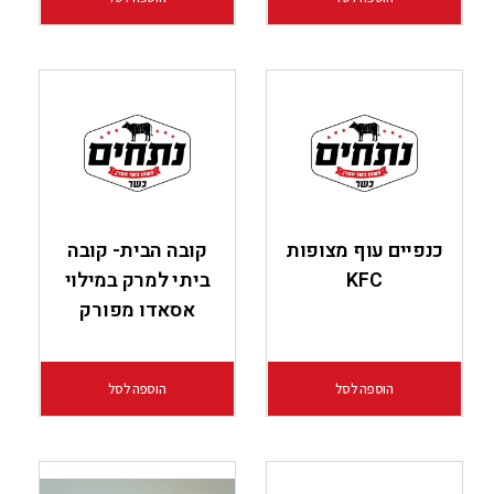
כנפיים עוף מצופות
קובה הבית- קובה
KFC
ביתי למרק במילוי
אסאדו מפורק
הוספה לסל
הוספה לסל