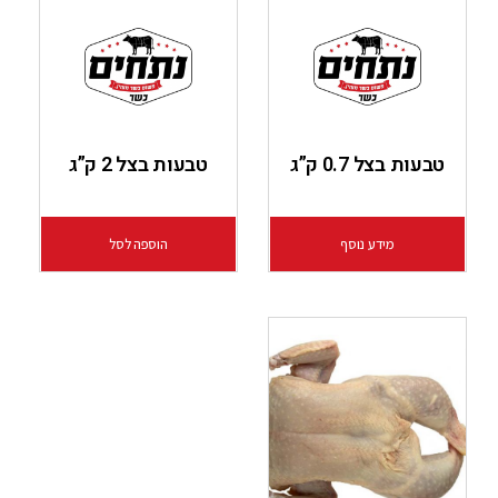
טבעות בצל 0.7 ק”ג
טבעות בצל 2 ק”ג
מידע נוסף
הוספה לסל