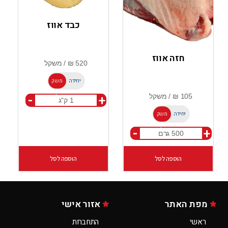
כבד אווז
חזה אווז
יחידה
משק
-
+
ל
יחידה
משק
-
+
ל
הוספה לסל
הוספה לסל
מפת האתר
אזור אישי
ראשי
התחברות