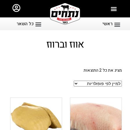
ראשי
כל השאר
אווז וברווז
מציג את כל 2 התוצאות