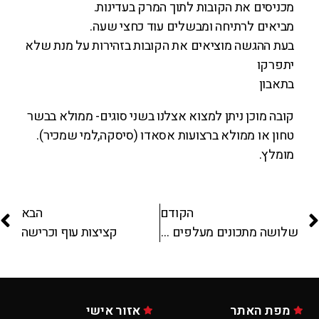
מכניסים את הקובות לתוך המרק בעדינות.
מביאים לרתיחה ומבשלים עוד כחצי שעה.
בעת ההגשה מוציאים את הקובות בזהירות על מנת שלא
יתפרקו
בתאבון
קובה מוכן ניתן למצוא אצלנו בשני סוגים- ממולא בבשר
טחון או ממולא ברצועות אסאדו (סיסקה,למי שמכיר).
מומלץ.
הקודם
הבא
שלושה מתכונים מעלפים ושלושתם משייטל!!!
קציצות עוף וכרישה
מפת האתר
אזור אישי