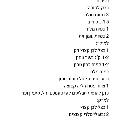
רכיבים:
בצק לקובה:
3 כוסות סולת
1.5 כוס מים
1 כפית מלח
2 כפיות שמן זית
למילוי:
1 בצל לבן קצוץ דק
1/2 ק”ג בשר טחון
1/2 כפית כמון טחון
כפית מלח
רבע כפית פלפל שחור טחון
1 צרור פטרוזיליה קצוצה
ניתן להוסיף תבלינים לפי טעמכם- הל, קינמון ועוד
למרק:
1 בצל לבן קצוץ
2 גבעולי סלרי קצוצים