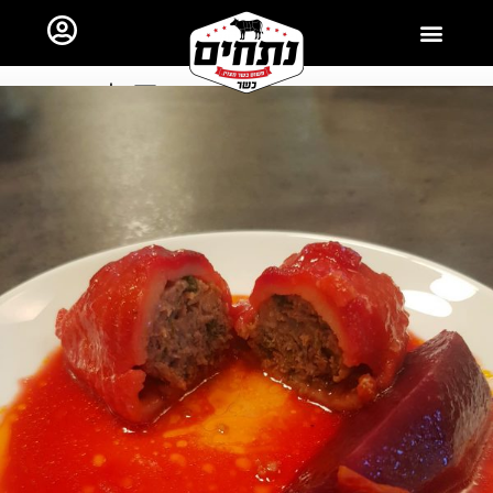
ראשי
כל השאר