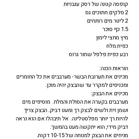
קופסה קטנה של רסק עגבניות
2 סלקים חתוכים גס
2 ליטר מים רותחים
1.5 כף סוכר
מיץ מחצי לימון
כפית מלח
רבע כפית פלפל שחור גרוס
הוראות הכנה:
מכינים את תערובת הבשר- מערבבים את כל החומרים
ומכניסים למקרר עד שהבצק יהיה מוכן.
מכינים את הבצק:
מערבבים בקערה את הסולת והמלח. מוסיפים מים
ושמן זית ולשים לבצק רך ומעט דביק. הבצק צריך
להיות רך יותר מפלסטלינה. אל תיבהלו אם הוא נראה
דביק מידי, הוא יתקשה מעט בהמשך.
מניחים את הבצק למנוחה של 10-15 דקות.