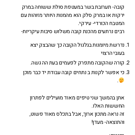
קובה- תערובת בשר במעטפת סולת ששוחה במרק
ירקות או במרק סלק הוא מהמנות היותר מזוהות עם
המטבח הכורדי- עירקי.
רבים נרתעים מהכנת קובה משלוש סיבות עיקריות-
נדרשת מיומנות בגלגול הקובה כך שהבצק יצא
בעובי הרצוי
קורה שהקובה מתפרק לפעמים בעת הה גשה.
כי אפשר לקנות ב נתחים קובה עבודת יד כבר מוכן
.
אתן בהמשך שני טיפים מאוד מועילים לפתרון
החששות האלו.
זה נראה מתכון ארוך, אבל בתכלס מאוד פשוט,
והתוצאה- מעדן!