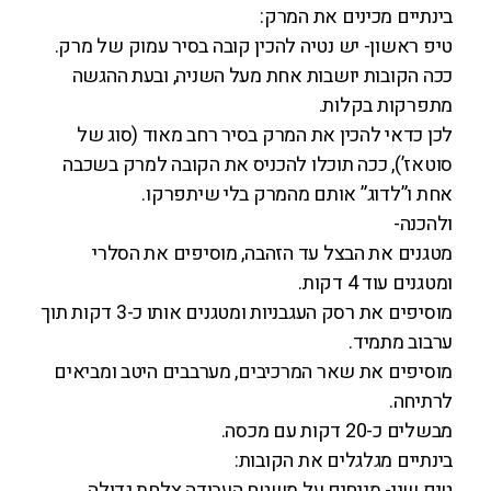
בינתיים מכינים את המרק:
טיפ ראשון- יש נטיה להכין קובה בסיר עמוק של מרק.
ככה הקובות יושבות אחת מעל השניה, ובעת ההגשה
מתפרקות בקלות.
לכן כדאי להכין את המרק בסיר רחב מאוד (סוג של
סוטאז’), ככה תוכלו להכניס את הקובה למרק בשכבה
אחת ו”לדוג” אותם מהמרק בלי שיתפרקו.
ולהכנה-
מטגנים את הבצל עד הזהבה, מוסיפים את הסלרי
ומטגנים עוד 4 דקות.
מוסיפים את רסק העגבניות ומטגנים אותו כ-3 דקות תוך
ערבוב מתמיד.
מוסיפים את שאר המרכיבים, מערבבים היטב ומביאים
לרתיחה.
מבשלים כ-20 דקות עם מכסה.
בינתיים מגלגלים את הקובות:
טיפ שני- מניחים על משטח העבודה צלחת גדולה,