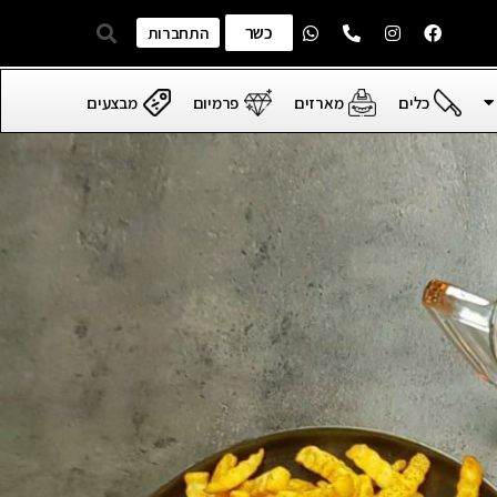
כשר
התחברות
כלים
מארזים
פרמיום
מבצעים