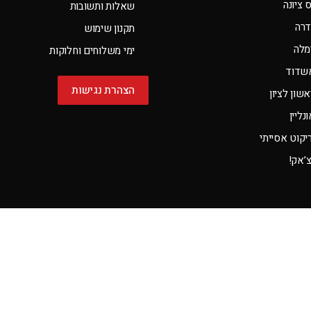
 ציונה
שאלות ותשובות
דרה
תקנון שימוש
מלה
ימי משלוחים וחלוקות
שדוד
הצהרת נגישות
שון לציון
ליין
קוט אסייתי
צ’אק!