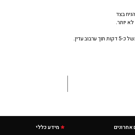
הניח בצד
וב עדין.
 אחרונים
מידע כללי