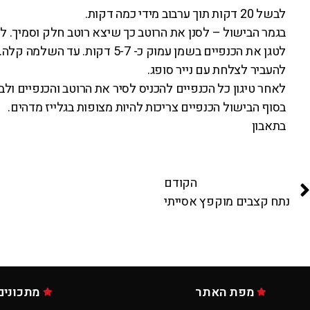
לבשל 20 דקות תוך ערבוב מידי כמה דקות.
בגמר הבישול – לסנן את הרוטב כך שיצא רוטב חלק וסמיך. ל
לטגן את הכנפיים בשמן עמוק כ- 5-7 דקות. עד השלמה קלה. לא יותר.
להעביר לצלחת עם נייר סופג.
לאחר טיגון כל הכנפיים להכניס לסיר את הרוטב והכנפיים ולבשל כ-5 דקות תוך ערב
בסוף הבישול הכנפיים צריכות להיות מצופות בגלייז מדהים.
בתאבון
הקודם
נתח קצבים מוקפץ אסייתי
מפת האתר
מתכונים