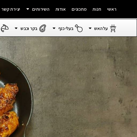
ראשי
חנות
מתכונים
אודות
השירותים
יצירת קשר
על האש
בעלי כנף
בקר וכבש