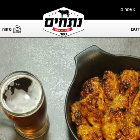
מאמרים
דגים
מזווה