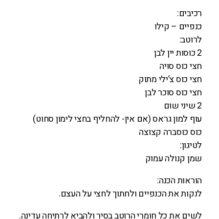
רכיבים:
כנפיים – קילו
לרוטב:
2 כוסות יין לבן
חצי כוס סויה
חצי כוס צ’ילי מתוק
חצי כוס סוכר לבן
2 שיני שום
עוף למון גראס (אם אין- להחליף בחצי לימון סחוט)
כוס כוסברה קצוצה
לטיגון:
שמן קנולה עמוק
הוראות הכנה:
לנקות את הכנפיים ולחתוך לחצי על העצם.
לשים את כל חומרי הרוטב בסיר ולהביא לרתיחה עדינה.