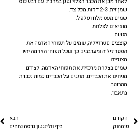
לאחר מכן את הכבד הצלוי נטגן במחבת עם רבע כוס
שמן זית. 2-3 דקות מכל צד.
שמים מעט מלח ופלפל.
מוציאים לצלחת.
הגשה:
קוצצים פטרוזיליה, שמים על תפוחי האדמה את
הפטרוזיליה ומערבבים כך שכל תפוחי האדמה יהיו
מצופים.
שמים בצלחת מרכזית את תפוחי האדמה. לצידם
מניחים את הכבדים. מוזגים על הכבדים כמות נכבדת
מהרוטב.
בתאבון.
הקודם
הבא
טומהוק
ביף וולינגטון גרסת נתחים