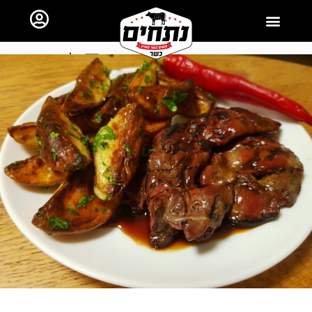
ראשי
כל השאר