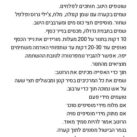
שוטפים היטב. חותכים לפלחים.
שמים בקערה עם שמן קנולה, מלח, צ’ילי גרוס ופלפל
שחור. מוסיפים חצי כוס מים ומערבבים היטב.
שמים בתבנית גדולה, מכסים בנייר כסף.
10 דקות בתנור על 200 מעלות. מורידים את נייר הכסף
ואופים עוד 20-30 דקות עד שתפוחי האדמה משחימים
יפה. אפשר להגביר טמפרטורה לטובת ההשחמה.
מוציאים מהתנור.
תוך כדי האפייה מכינים את הרוטב:
שמים את כל המרכיבים בסיר קטן ומבשלים חצי שעה
על אש נמוכה תוך כדי ערבוב.
טועמים מידי פעם
אם מלוח מידי מוסיפים סוכר
אם מתוק מידי מוסיפים סויה
הרוטב אמור להיות סמיך מאוד.
בגמר הבישול מסננים לתוך קערה.