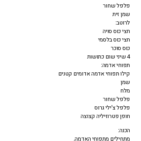
פלפל שחור
שמן זית
לרוטב:
חצי כוס סויה
חצי כוס בלסמי
כוס סוכר
4 שיני שום כתושות
תפוחי אדמה:
קילו תפוחי אדמה אדומים קטנים
שמן
מלח
פלפל שחור
פלפל צ’ילי גרוס
חופן פטרוזיליה קצוצה
הכנה:
מתחילים מתפוחי האדמה.