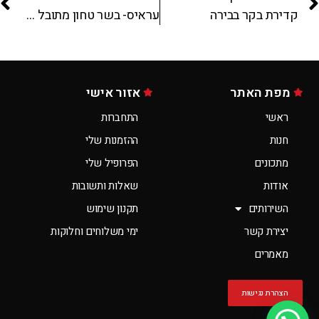
קדירת בקר בבירה
עראיס- בשר טחון מתובל בפיתה על האש.
מפת האתר
אזור אישי
ראשי
התחברות
חנות
ההזמנות שלי
מתכונים
הפרופיל שלי
אודות
שאלות ותשובות
השירותים
תקנון שימוש
יצירת קשר
ימי משלוחים וחלוקות
מאמרים
הצהרת נגישות