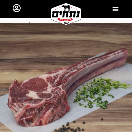
ראשי
כל השאר