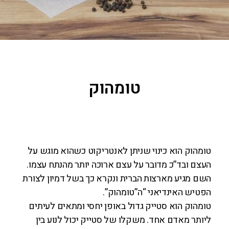
טומהוק
טומהוק הוא כינוי שניתן לאנטריקוט כשהוא מוגש על
העצם ובד”כ מדובר על עצם ארוכה יותר מהנתח עצמו.
השם מגיע מארצות הברית ונקרא כך בשל דמיון לצורת
הפטיש האינדיאני “ה”טומהוק”.
טומהוק הוא סטייק גדול באופן יחסי ומתאים לעיתים
ליותר מאדם אחד. משקלו של סטייק יכול לנוע בין