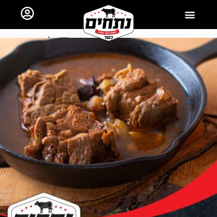
ראשי
כל השאר