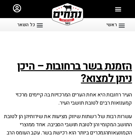
ראשי
כל השאר
הזמנת בשר ברחובות – היכן
ניתן למצוא?
העיר רחובות היא אחת הערים המרכזיות בה קיימים מרכזי
קמענואות רבים לטובת תושבי העיר.
עשרות רבות של רשתות שיווק מציעות את שירותיהן הן לטובת
התושב המקומי והן לטובת תושבי הסביבה. אחד ממוצרי
הקמונעאותהנמכרים ביותר הוא רכישת בשר. עקב העומס הרב