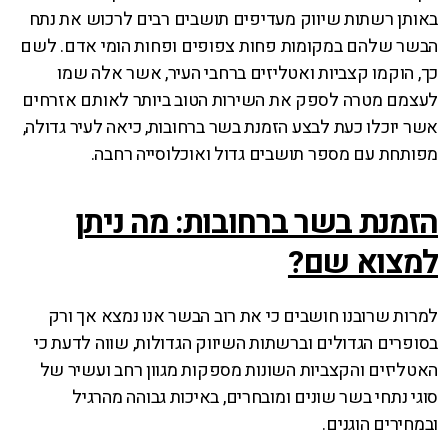
באותן רשתות שיווק מעדיפים תושבים רבים לרכוש את נתח
הבשר שלהם במקומות פחות צפופים ופחות הומי אדם. לשם
כך, הוקמו קצביות ואטליזים ברחבי העיר, אשר אלה שמו
לעצמם מטרה לספק את השירות הטוב ביותר לאותם אזרחים
אשר יוכלו כעת לבצע הזמנת בשר ברחובות, כיאה לעיר גדולה,
מפותחת עם מספר תושבים גדול ואוכלוסייה רחבה.
הזמנת בשר ברחובות: מה ניתן
למצוא שם?
למרות שרובנו חושבים כי את רוב הבשר אנו נמצא אך ורק
בסופרים הגדולים וברשתות השיווק הגדולות, שווה לדעת כי
האטליזים והקצביות השונות מספקות מגוון רחב ועשיר של
סוגי נתחי בשר שונים ומובחרים, באיכות גבוהה מהרגיל
ובמחירים הוגנים.