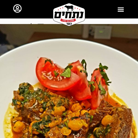
ראשי
כל השאר