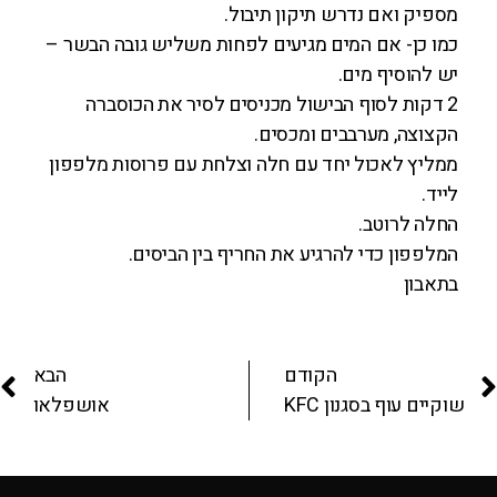
מספיק ואם נדרש תיקון תיבול.
כמו כן- אם המים מגיעים לפחות משליש גובה הבשר –
יש להוסיף מים.
2 דקות לסוף הבישול מכניסים לסיר את הכוסברה
הקצוצה, מערבבים ומכסים.
ממליץ לאכול יחד עם חלה וצלחת עם פרוסות מלפפון
לייד.
החלה לרוטב.
המלפפון כדי להרגיע את החריף בין הביסים.
בתאבון
הקודם
הבא
שוקיים עוף בסגנון KFC
אושפלאו