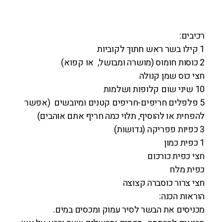
רכיבים:
1 קילו בשר ראש חתוך לקוביות
2 כוסות חומוס (מושרה ומבושל, או קפוא)
חצי כוס שמן קנולה
10 שיני שום קלופות ושלמות
5 פלפלים חריפים-חריפים קטנים ומיובשים (אפשר
להפחית או להוסיף, תלוי כמה חריף אתם אוהבים)
3 כפיות פפריקה (גדושות)
1 כפית כמון
חצי כפית כורכום
כפית מלח
חצי צרור כוסברה קצוצה
הוראות הכנה:
מכניסים את הבשר לסיר עמוק ומכסים במים.