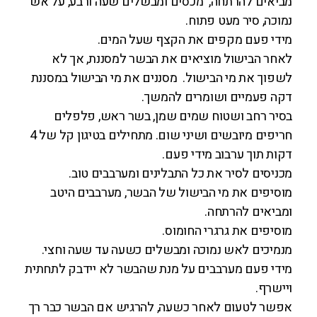
מביאים להרתחה, מכסים ומבשלים שעה ורבע, על אש
נמוכה, סיר מעט פתוח.
מידי פעם מקפים את הקצף שעל המים.
לאחר הבישול מוציאים את הבשר למסננת, אך לא
לשפוך את מי הבישול. מסננים את מי הבישול במסננת
דקה פעמיים ושומרים להמשך.
בסיר רחב ושטוח שמים שמן, בשר ראש, פלפלים
חריפים מיובשים ושיני שום. מתחילים בטיגון קל של 4
דקות תוך ערבוב מידי פעם.
מכניסים לסיר את כל התבלינים ומערבבים טוב.
מוסיפים את מי הבישול של הבשר, מערבבים היטב
ומביאים להרתחה.
מוסיפים את גרגרי החומוס.
מנמיכים לאש נמוכה ומבשלים כשעה עד שעה וחצי.
מידי פעם מערבבים על מנת שהבשר לא יידבק לתחתית
ויישרף.
אפשר לטעום לאחר כשעה, להרגיש אם הבשר כבר רך