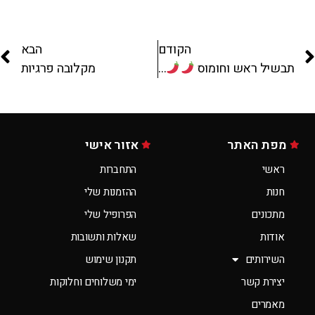
הקודם
הבא
תבשיל ראש וחומוס
מקלובה פרגיות
מפת האתר
אזור אישי
ראשי
התחברות
חנות
ההזמנות שלי
מתכונים
הפרופיל שלי
אודות
שאלות ותשובות
השירותים
תקנון שימוש
יצירת קשר
ימי משלוחים וחלוקות
מאמרים