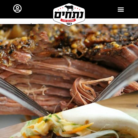
ראשי
כל השאר